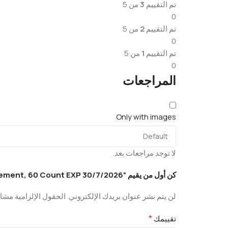
تم التقييم
3
من 5
0
تم التقييم
2
من 5
0
تم التقييم
1
من 5
0
المراجعات
Only with images
لا توجد مراجعات بعد.
كن أول من يقيم “Nature Made Super B Energy Complex Softgels, Dietary Supplement, 60 Count EXP 30/7/2026”
لن يتم نشر عنوان بريدك الإلكتروني.
الحقول الإلزامية مشار 
*
تقييمك