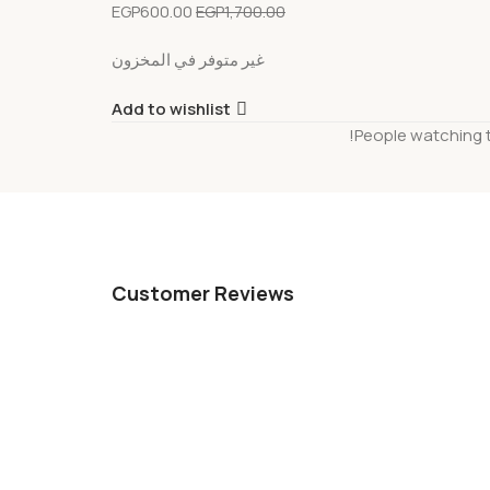
EGP
600.00
EGP
1,700.00
غير متوفر في المخزون
Add to wishlist
People watching t
Customer Reviews