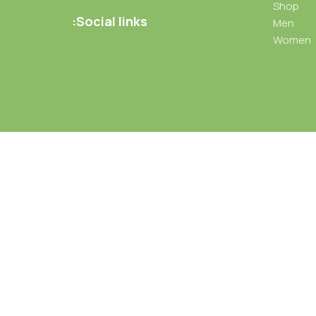
Shop
Social links:
Men
Women