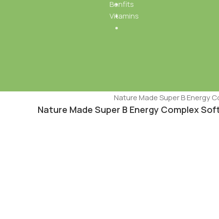
Benfits
Vitamins
Nature Made Super B Energy Complex Soft