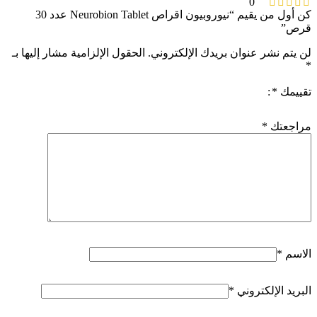
0
كن أول من يقيم “نيوروبيون اقراص Neurobion Tablet عدد 30
قرص”
لن يتم نشر عنوان بريدك الإلكتروني.
الحقول الإلزامية مشار إليها بـ
*
تقييمك
*
مراجعتك
*
الاسم
*
البريد الإلكتروني
*