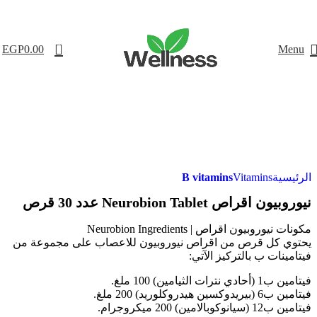
0
EGP
0.00
Menu
-18%
B vitamins
Vitamins
الرئيسية
نيوروبيون اقراص Neurobion Tablet عدد 30 قرص
مكونات نيوروبيون اقراص | Neurobion Ingredients
يحتوي كل قرص من اقراص نيوروبيون للاعصاب على مجموعة من
فيتامينات ب بالتركيز الآتي:
فيتامين ب1 (أحادي نترات الثيامين) 100 ملغ.
فيتامين ب6 (بيريدوكسين هيدروكلوريد) 200 ملغ.
فيتامين ب12 (سيانوكوبالامين) 200 ميكروجرام.