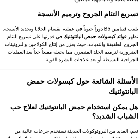
تسريع التئام الجروح وترميم الأنسجة
يلعب فيتامين B5 دوراً حيوياً في عملية انقسام الخلايا وتجديد الأنسجة.
تظهر
فوائد كبسولات حمض البانتوثنيك
في قدرتها على تسريع التئام
الجروح الطفيفة والندبات، حيث يعزز من إنتاج الكولاجين والبروتينات
الضرورية لترميم الجلد المتضرر، مما يجعله مفيداً جداً بعد العمليات
الجراحية البسيطة أو بعد علاجات البشرة القوية.
الأسئلة الشائعة حول كبسولات حمض
البانتوثنيك
هل يمكن استخدام حمض البانتوثنيك لعلاج حب
الشباب الشديد؟
نعم، العديد من البروتوكولات الحديثة تستخدم جرعات عالية من