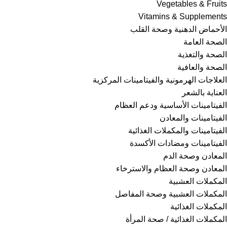
Vegetables & Fruits
Vitamins & Supplements
الأحماض الدهنية وصحة القلب
الصحة العامة
الصحة والتغذية
الصحة والعافية
العلاجات الهرمونية والفيتامينات المركزية
العناية بالشعر
الفيتامينات الأساسية ودعم العظام
الفيتامينات والمعادن
الفيتامينات والمكملات الغذائية
الفيتامينات ومضادات الأكسدة
المعادن وصحة الدم
المعادن وصحة العظام والاسترخاء
المكملات العشبية
المكملات العشبية وصحة المفاصل
المكملات الغذائية
المكملات الغذائية / صحة المرأة