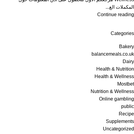
المكملات الغ...
Continue reading
Categories
Bakery
balancemeals.co.uk
Dairy
Health & Nutrition
Health & Wellness
Mostbet
Nutrition & Wellness
Online gambling
public
Recipe
Supplements
Uncategorized