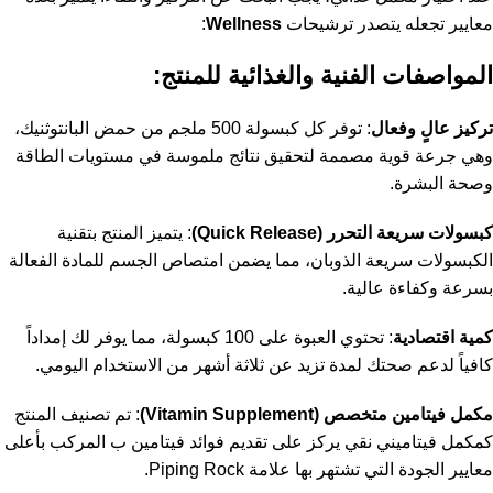
معايير تجعله يتصدر ترشيحات
Wellness
:
المواصفات الفنية والغذائية للمنتج:
تركيز عالٍ وفعال
: توفر كل كبسولة 500 ملجم من حمض البانتوثنيك،
وهي جرعة قوية مصممة لتحقيق نتائج ملموسة في مستويات الطاقة
وصحة البشرة.
كبسولات سريعة التحرر (Quick Release)
: يتميز المنتج بتقنية
الكبسولات سريعة الذوبان، مما يضمن امتصاص الجسم للمادة الفعالة
بسرعة وكفاءة عالية.
كمية اقتصادية
: تحتوي العبوة على 100 كبسولة، مما يوفر لك إمداداً
كافياً لدعم صحتك لمدة تزيد عن ثلاثة أشهر من الاستخدام اليومي.
مكمل فيتامين متخصص (Vitamin Supplement)
: تم تصنيف المنتج
كمكمل فيتاميني نقي يركز على تقديم فوائد فيتامين ب المركب بأعلى
معايير الجودة التي تشتهر بها علامة Piping Rock.