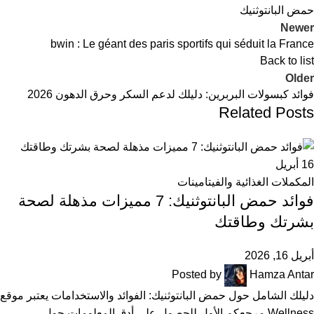
حمض البانتوثنيك
Newer
bwin : Le géant des paris sportifs qui séduit la France
Back to list
Older
فوائد كبسولات البربرين: دليلك لدعم السكر وحرق الدهون 2026
Related Posts
16
أبريل
المكملات الغذائية والفيتامينات
فوائد حمض البانتوثنيك: 7 مميزات مذهلة لصحة
بشرتك وطاقتك
أبريل 16, 2026
Posted by
Hamza Antar
دليلك الشامل حول حمض البانتوثنيك: الفوائد والاستخدامات يعتبر موقع
Wellness مرجعكم الأول للحصول على أدق المعلومات حول