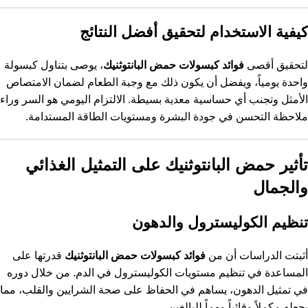
كيفية الاستخدام لتحقيق أفضل النتائج
لتحقيق أقصى
فوائد كبسولات حمض البانتوثنيك
، يوصى بتناول كبسولة
واحدة يومياً، ويفضل أن يكون ذلك مع وجبة الطعام لضمان الامتصاص
الأمثل وتجنب أي حساسية معدية بسيطة. الالتزام اليومي هو السر وراء
ملاحظة التحسن في جودة البشرة ومستويات الطاقة المستدامة.
تأثير حمض البانتوثنيك على التمثيل الغذائي
والجمال
تنظيم الكوليسترول والدهون
أثبتت الدراسات أن من
فوائد كبسولات حمض البانتوثنيك
قدرتها على
المساعدة في تنظيم مستويات الكوليسترول في الدم. من خلال دوره
في تمثيل الدهون، يساهم في الحفاظ على صحة الشرايين والقلب، مما
يجعله مكملاً وقائياً مهماً للبالغين.