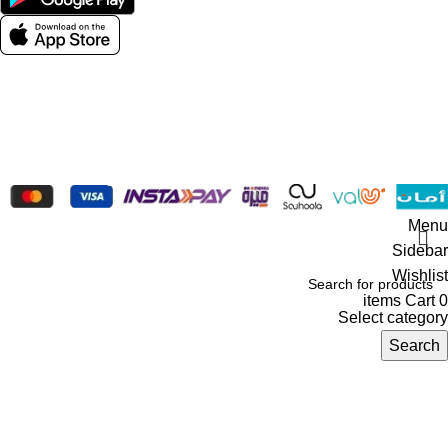
Social links:
Wellness © 2026
Menu
Sidebar
Wishlist
items
Cart
0
Select category
Search