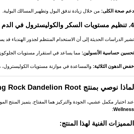
دعم صحة الكلى:
من خلال زيادة تدفق البول وتطهير المسالك البولية.
4. تنظيم مستويات السكر والكوليسترول في الدم
تشير الدراسات الحديثة إلى أن الاستخدام المنتظم لجذور الهندباء قد ي
تحسين حساسية الأنسولين:
مما يساعد في استقرار مستويات الجلوكوز.
خفض الدهون الثلاثية:
والمساعدة في موازنة مستويات الكوليسترول، مم
لماذا نوصي بمنتج Piping Rock Dandelion Root؟
عند اختيار مكمل عشبي، الجودة والتركيز هما المفتاح. يتميز المنتج ا
:
Wellness
المميزات الفنية لهذا المنتج: