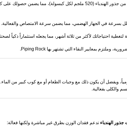
من جذور الهندباء (520 ملجم لكل كبسولة)، مما يضمن حصولك ع
لل بسرعة في الجهاز الهضمي، مما يضمن سرعة الامتصاص والفعالية.
 لتغطية احتياجاتك لأكثر من ثلاثة أشهر، مما يجعله استثماراً ذكياً لصحت
 وملتزم بمعايير النقاء التي تشتهر بها Piping Rock.
ياً، ويفضل أن يكون ذلك مع وجبات الطعام أو مع كوب كبير من الماء. ال
سم والكلى بفعالية.
 جذور الهندباء
تدعم فقدان الوزن بطرق غير مباشرة ولكنها فعالة: