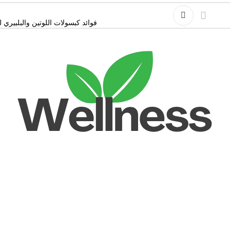
فوائد كبسولات اللوتين والبلبيري لحما