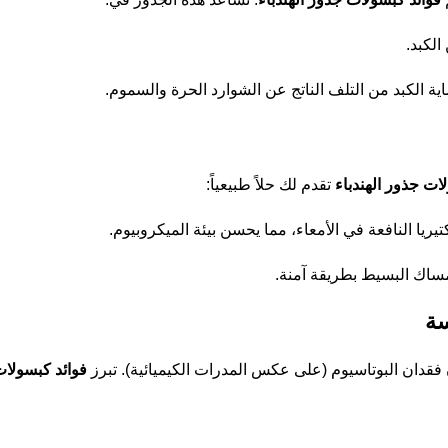
لكبد.
 الكبد من التلف الناتج عن الشوارد الحرة والسموم.
ات جذور الهندباء
تقدم لك حلاً طبيعياً:
تيريا النافعة في الأمعاء، مما يحسن بيئة الميكروبيوم.
إمساك البسيط بطريقة آمنة.
ن فقدان البوتاسيوم (على عكس المدرات الكيميائية). تبرز
فوائد كبسولات