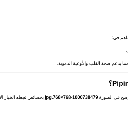
ساهم في:
ا يدعم صحة القلب والأوعية الدموية.
لموضح في الصورة
1000738479-768×768.jpg
بخصائص تجعله الخيار الأ