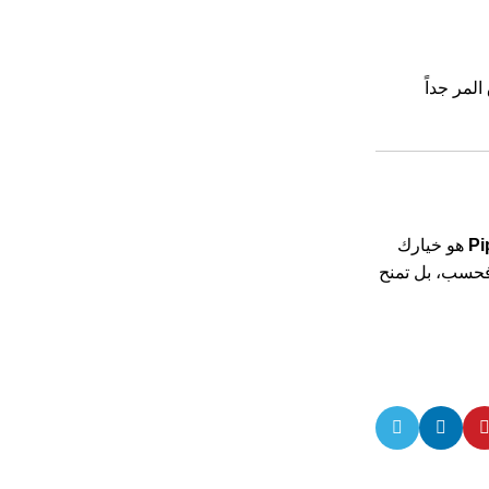
المذاق المر جداً
Pi
هو خيارك
فحسب، بل تمنح