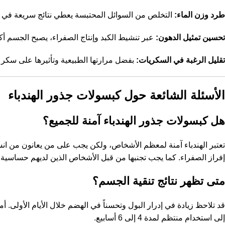
طرد وزن الماء:
التخلص من السوائل المحتبسة يعطي نتائج سريعة في ت
تحسين تمثيل الدهون:
عبر تنشيط الكبد وإنتاج الصفراء، يصبح الجسم أكث
تقليل الرغبة في السكريات:
بفضل مرارتها الطبيعية وتأثيرها على سكر 
الأسئلة الشائعة حول كبسولات جذور الهندباء
هل كبسولات جذور الهندباء آمنة للجميع؟
تعتبر الهندباء آمنة لمعظم الأشخاص، ولكن يجب على من يعانون من انس
إفراز الصفراء. كما يجب تجنبها من قبل الأشخاص الذين لديهم حساسية تج
متى تظهر نتائج تنقية الجسم؟
قد تلاحظ زيادة في إدرار البول وتحسناً في الهضم خلال الأيام الأولى. أ
إلى استخدام منتظم لمدة 4 إلى 6 أسابيع.