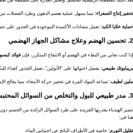
تحفيز إنتاج الصفراء:
مما يسهل عملية هضم الدهون وطرد الفضلات من ا
حماية خلايا الكبد:
تعمل مضادات الأكسدة الموجودة في الجذور على حماية
2. تحسين الهضم وعلاج مشاكل الجهاز الهضمي
إذا كنت تعاني من البطء في الهضم أو الانتفاخ المتكرر، فإن
فوائد كبسول
بريبايوتك طبيعي:
بفضل احتوائها على “الأنولين”، تعمل الجذور كغذاء للبك
ملين لطيف:
تساعد المواد المرة في تحفيز حركة الأمعاء، مما يعالج ال
3. مدر طبيعي للبول والتخلص من السوائل المحتبسة
تتميز الهندباء بقدرتها الفريدة على طرد السوائل الزائدة من الجسم دو
هنا في:
تقليل التورم:
خاصة في الأطراف الناتج عن احتباس الماء.