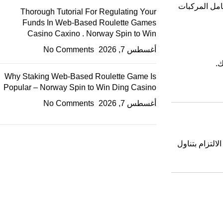
لى كامل المركبات
Thorough Tutorial For Regulating Your
Funds In Web-Based Roulette Games
Casino Caxino . Norway Spin to Win
أغسطس 7, 2026
No Comments
ك.
Why Staking Web-Based Roulette Game Is
Popular – Norway Spin to Win Ding Casino
أغسطس 7, 2026
No Comments
التزام بتناول