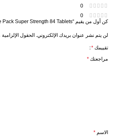
0
0
كن أول من يقيم “Vitabiotics Jointace Max Tablets Triple Pack Super Strength 84 Tablets”
لن يتم نشر عنوان بريدك الإلكتروني.
الحقول الإلزامية م
تقييمك
*
مراجعتك
*
الاسم
*