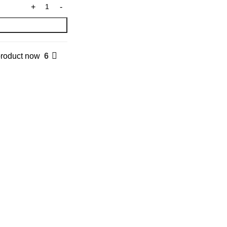
roduct now!
6