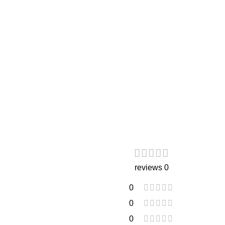
0 reviews
0
0
0