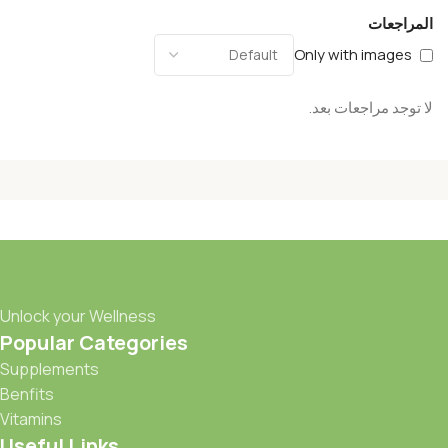
المراجعات
Only with images
لا توجد مراجعات بعد.
Unlock your Wellness
Popular Categories
Supplements
Benfits
Vitamins
Useful Links