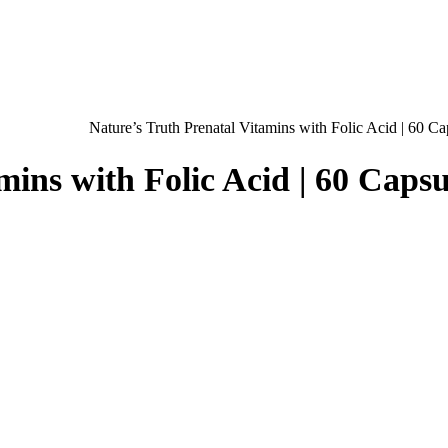
Nature’s Truth Prenatal Vitamins with Folic Acid | 60
amins with Folic Acid | 60 Cap