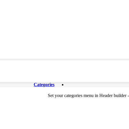
Categories
Set your categories menu in Header builde