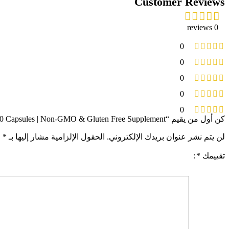
Customer Reviews
0 reviews
0
0
0
0
0
كن أول من يقيم “Nature’s Truth Prenatal Vitamins with Folic Acid | 60 Capsules | Non-GMO & Gluten Free Supplement”
لن يتم نشر عنوان بريدك الإلكتروني.
الحقول الإلزامية مشار إليها بـ
*
تقييمك
*