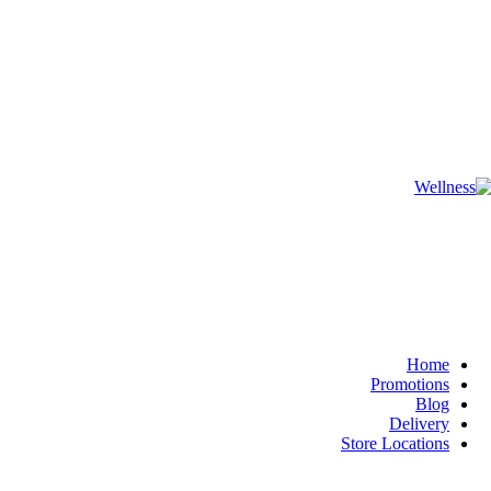
ADD ANYTHING HERE OR JUST REMOVE IT
Home
Promotions
Blog
Delivery
Store Locations