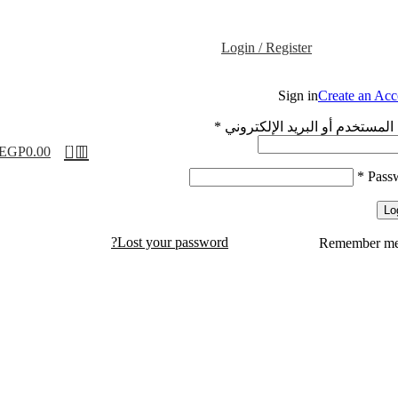
Login / Register
Sign in
Create an Acc
المستخدم أو البريد الإلكتروني
*
0
EGP
0.00
*
Pass
Lo
Lost your password?
Remember m