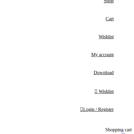
Shop
Cart
Wishlist
My account
Download
Wishlist
Login / Register
Shopping cart