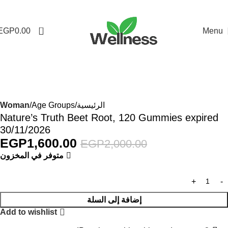
0
EGP
0.00
Menu
-20%
الرئيسية
Age Groups
Woman
Nature’s Truth Beet Root, 120 Gummies expired
30/11/2026
EGP
1,600.00
EGP
2,000.00
متوفر في المخزون
إضافة إلى السلة
Add to wishlist