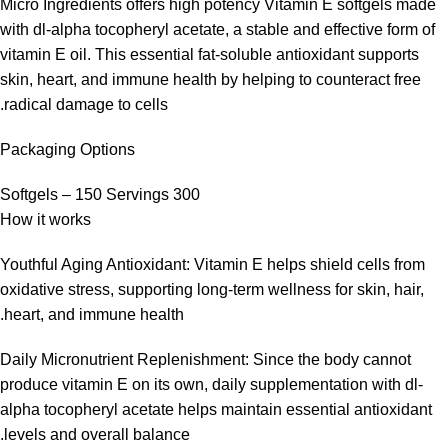
Micro Ingredients offers high potency Vitamin E softgels made
with dl-alpha tocopheryl acetate, a stable and effective form of
vitamin E oil. This essential fat-soluble antioxidant supports
skin, heart, and immune health by helping to counteract free
radical damage to cells.
Packaging Options
300 Softgels – 150 Servings
How it works
Youthful Aging Antioxidant: Vitamin E helps shield cells from
oxidative stress, supporting long-term wellness for skin, hair,
heart, and immune health.
Daily Micronutrient Replenishment: Since the body cannot
produce vitamin E on its own, daily supplementation with dl-
alpha tocopheryl acetate helps maintain essential antioxidant
levels and overall balance.