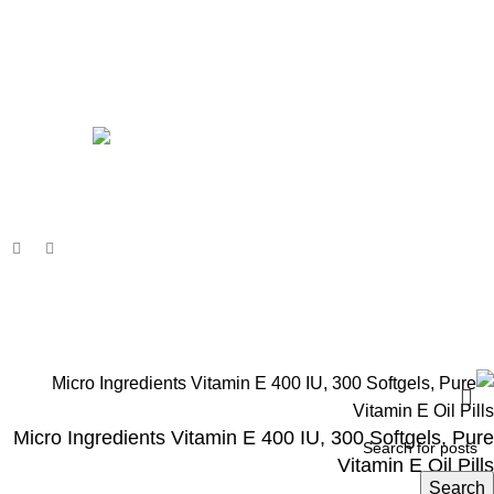
Shop
Men
Women
Avalible On:
Social links:
Wellness © 2026
Micro Ingredients Vitamin E 400 IU, 300 Softgels, Pure
Vitamin E Oil Pills
Search