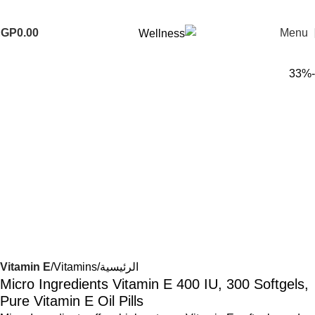
EGP
0.00
Menu
-33%
الرئيسية
Vitamins
Vitamin E
Micro Ingredients Vitamin E 400 IU, 300 Softgels,
Pure Vitamin E Oil Pills