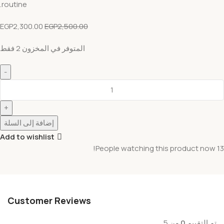
routine.
EGP
2,300.00
EGP
2,500.00
المتوفر في المخزون 2 فقط
إضافة إلى السلة
Add to wishlist
People watching this product now!
13
Customer Reviews
تم التقييم
0
من 5