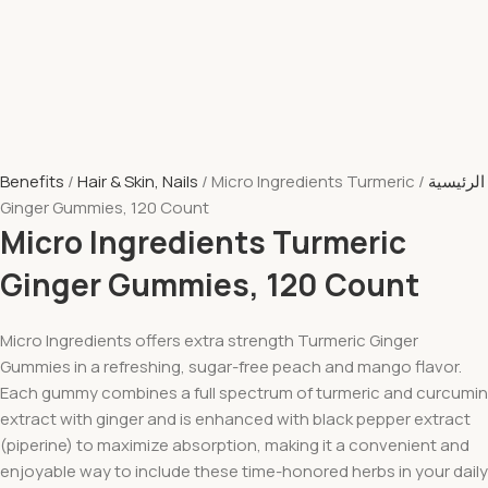
الرئيسية
Micro Ingredients Turmeric
Hair & Skin, Nails
Benefits
Ginger Gummies, 120 Count
Micro Ingredients Turmeric
Ginger Gummies, 120 Count
Micro Ingredients offers extra strength Turmeric Ginger
Gummies in a refreshing, sugar-free peach and mango flavor.
Each gummy combines a full spectrum of turmeric and curcumin
extract with ginger and is enhanced with black pepper extract
(piperine) to maximize absorption, making it a convenient and
enjoyable way to include these time-honored herbs in your daily