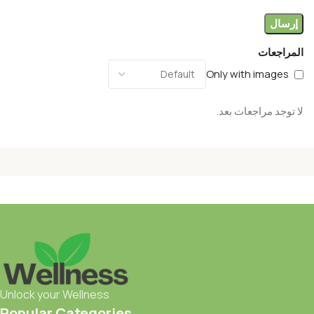
المراجعات
Only with images
لا توجد مراجعات بعد.
Unlock your Wellness
Popular Categories