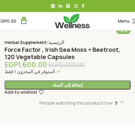
0
EGP
0.00
Menu
-20%
الرئيسية
Herbal Supplement
Force Factor , Irish Sea Moss + Beetroot,
120 Vegetable Capsules
EGP
1,600.00
EGP
2,000.00
المتوفر في المخزون 1 فقط
إضافة إلى السلة
Add to wishlist
People watching this product now!
3