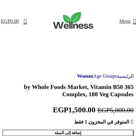
0
EGP
0.00
Menu
-70%
Woman
Age Groups
الرئيسية
365 by Whole Foods Market, Vitamin B50
Complex, 180 Veg Capsules
EGP
1,500.00
EGP
5,000.00
المتوفر في المخزون 1 فقط
إضافة إلى السلة