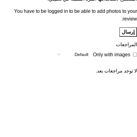
You have to be logged in to be able to add photos to your
review.
المراجعات
Only with images
لا توجد مراجعات بعد.
Unlock your Wellness
Popular Categories
Supplements
Benfits