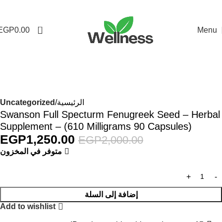
0
EGP
0.00
Menu
-38%
الرئيسية
Uncategorized
Swanson Full Specturm Fenugreek Seed – Herbal
Supplement – (610 Milligrams 90 Capsules)
EGP
1,250.00
EGP
2,000.00
متوفر في المخزون
إضافة إلى السلة
Add to wishlist