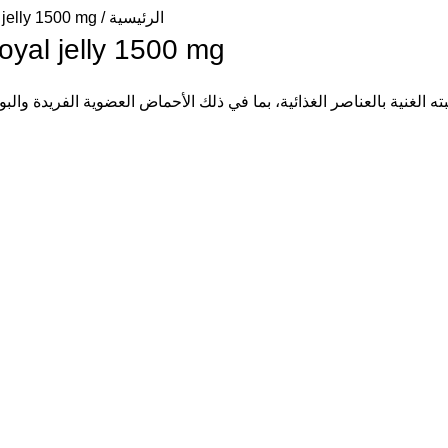
الرئيسية
Now Royal jelly 1500 mg غذاء 
Now Royal jelly 1500 mg غذاء ملكات الن
ته الغنية بالعناصر الغذائية، بما في ذلك الأحماض العضوية الفريدة وا