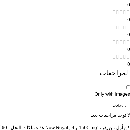
0
0
0
0
0
المراجعات
Only with images
لا توجد مراجعات بعد.
كن أول من يقيم “Now Royal jelly 1500 mg غذاء ملكات النحل ، 60 كبسولة”