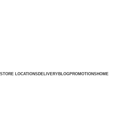
STORE LOCATIONS
DELIVERY
BLOG
PROMOTIONS
HOME