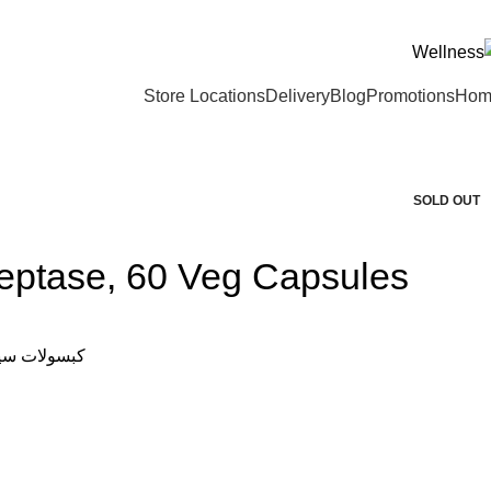
ADD ANYTHING HERE OR JUST REMOVE I
Store Locations
Delivery
Blog
Promotions
Hom
-24%
SOLD OUT
كبسولات سيرابيبتاز من NOW Foods هي مكمل غذائي يحتوي على إنزيم حال ل