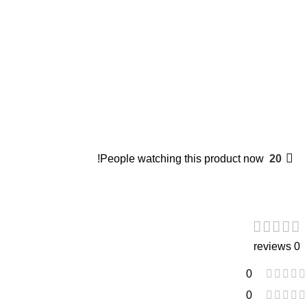
People watching this product now!
20
0 reviews
0
0