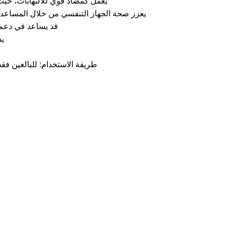
يعمل كمضاد قوي للالتهابات، حيث ي
يعزز صحة الجهاز التنفسي من خلال المساعدة
قد يساعد في دعم 
يس
طريقة الاستخدام: للبالغين فقط. تناو