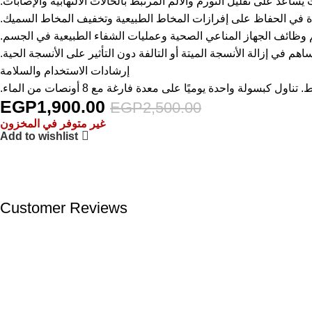
ساعد على تقليل التورم والألم المرتبط بالحالات الالتهابية والإصابات.
 في الحفاظ على إفرازات المخاط الطبيعية وتخفيف المخاط السميك.
وظائف الجهاز المناعي الصحية وعمليات الشفاء الطبيعية في الجسم.
اهم في إزالة الأنسجة الميتة أو التالفة دون التأثير على الأنسجة الحية.
إرشادات الاستخدام والسلامة
ل كبسولة واحدة يوميًا على معدة فارغة مع 8 أونصات من الماء.
EGP
1,900.00
EGP
2,500.00
غير متوفر في المخزون
Add to wishlist
Customer Reviews