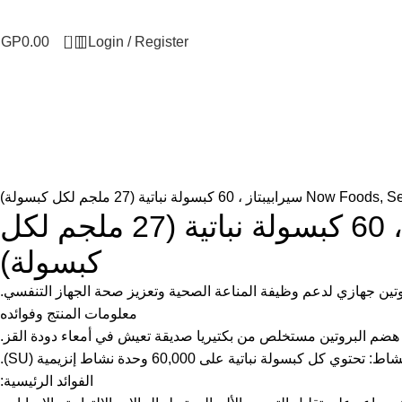
0
EGP
0.00
Login / Register
لة نباتية (27 ملجم لكل كبسولة)
Now Foods, Serrapeptase, 60 Veg Capsules سيرابيبتاز ، 60 كبسولة نباتية (27 ملجم لكل
كبسولة)
معلومات المنتج وفوائده
زيم هضم البروتين مستخلص من بكتيريا صديقة تعيش في أمعاء دودة القز.
 تحتوي كل كبسولة نباتية على 60,000 وحدة نشاط إنزيمية (SU).
الفوائد الرئيسية: