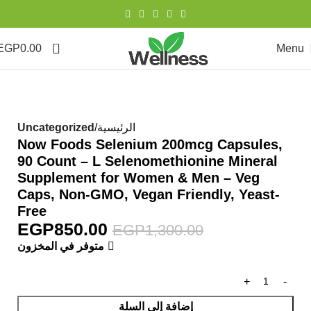
0
EGP
0.00
Menu
-35%
الرئيسية
Uncategorized
Now Foods Selenium 200mcg Capsules,
90 Count – L Selenomethionine Mineral
Supplement for Women & Men – Veg
Caps, Non-GMO, Vegan Friendly, Yeast-
Free
EGP
850.00
EGP
1,300.00
متوفر في المخزون
إضافة إلى السلة