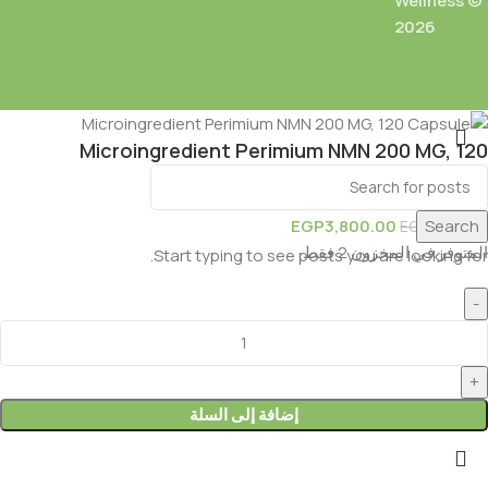
Wellness ©
2026
Microingredient Perimium NMN 200 MG, 120
Capsule
EGP
3,800.00
Search
EGP
5,000.00
المتوفر في المخزون 2 فقط
Start typing to see posts you are looking for.
إضافة إلى السلة