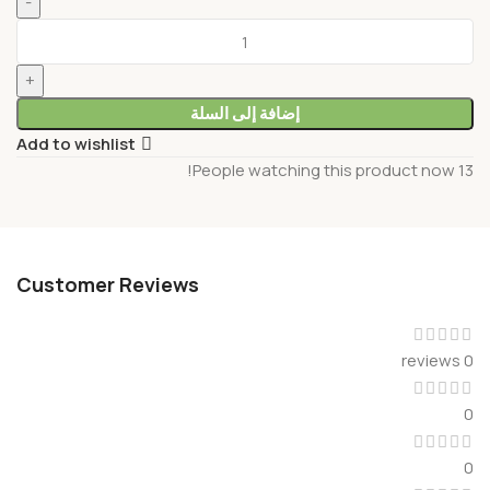
إضافة إلى السلة
Add to wishlist
People watching this product now!
13
Customer Reviews
0 reviews
0
0