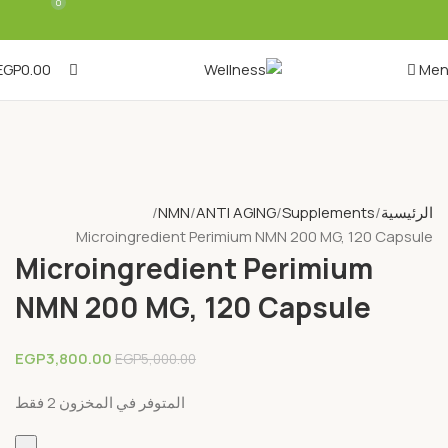
0
0
EGP
0.00
Me
-24%
الرئيسية
Supplements
ANTI AGING
NMN
Microingredient Perimium NMN 200 MG, 120 Capsule
Microingredient Perimium
NMN 200 MG, 120 Capsule
EGP
3,800.00
EGP
5,000.00
المتوفر في المخزون 2 فقط