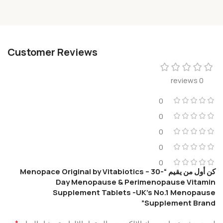
Customer Reviews
0 reviews
0
0
0
0
0
كن أول من يقيم “Menopace Original by Vitabiotics – 30-
Day Menopause & Perimenopause Vitamin
Supplement Tablets -UK’s No.1 Menopause
Supplement Brand”