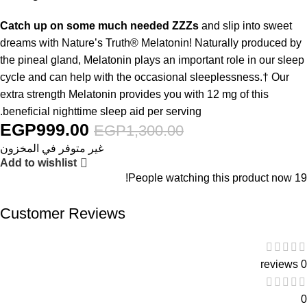
Catch up on some much needed ZZZs
and slip into sweet
dreams with Nature’s Truth® Melatonin! Naturally produced by
the pineal gland, Melatonin plays an important role in our sleep
cycle and can help with the occasional sleeplessness.† Our
extra strength Melatonin provides you with 12 mg of this
beneficial nighttime sleep aid per serving.
EGP
999.00
EGP
1,300.00
غير متوفر في المخزون
Add to wishlist
People watching this product now!
19
Customer Reviews
0 reviews
0