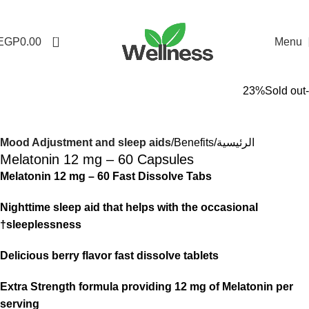
0
EGP
0.00
Menu
Sold out
-23%
الرئيسية
Benefits
Mood Adjustment and sleep aids
Melatonin 12 mg – 60 Capsules
Melatonin 12 mg – 60 Fast Dissolve Tabs
Nighttime sleep aid that helps with the occasional
sleeplessness†
Delicious berry flavor fast dissolve tablets
Extra Strength formula providing 12 mg of Melatonin per
serving