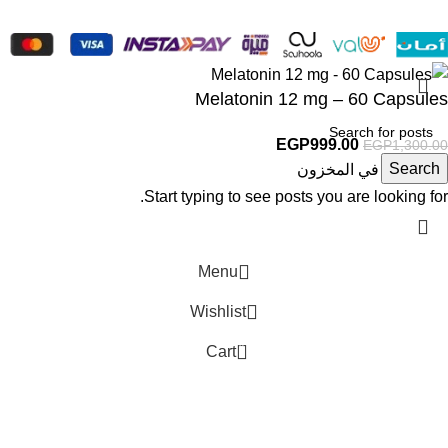
Melatonin 12 mg – 60 Capsules
EGP
999.00
EGP
1,300.00
Search
غير متوفر في المخزون
Start typing to see posts you are looking for.
Menu
Wishlist
0
Cart