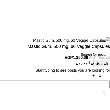
Mastic Gum, 500 mg, 60 Veggie Capsules
EGP
1,350.00
EGP
1,500.00
متوفر في المخزون
Search
Start typing to see posts you are looking for.