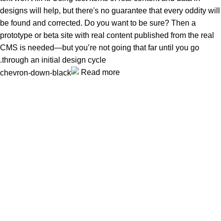
designs will help, but there's no guarantee that every oddity will
be found and corrected. Do you want to be sure? Then a
prototype or beta site with real content published from the real
CMS is needed—but you’re not going that far until you go
through an initial design cycle.
Read more
Unlock your Wellness
Popular Categories
Supplements
Benfits
Vitamins
Useful Links
Home
Shop
Men