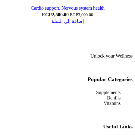
Cardio support
,
Nervous system health
EGP
2,500.00
EGP
3,000.00
إضافة إلى السلة
Unlock your Wellness
Popular Categories
Supplements
Benfits
Vitamins
Useful Links