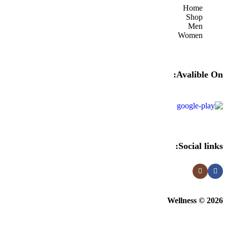
Home
Shop
Men
Women
Avalible On:
Social links:
Wellness © 2026