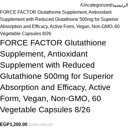
الرئيسية
Uncategorized
FORCE FACTOR Glutathione Supplement, Antioxidant
Supplement with Reduced Glutathione 500mg for Superior
Absorption and Efficacy, Active Form, Vegan, Non-GMO, 60
Vegetable Capsules 8/26
FORCE FACTOR Glutathione
Supplement, Antioxidant
Supplement with Reduced
Glutathione 500mg for Superior
Absorption and Efficacy, Active
Form, Vegan, Non-GMO, 60
Vegetable Capsules 8/26
EGP
1,200.00
EGP
3,000.00