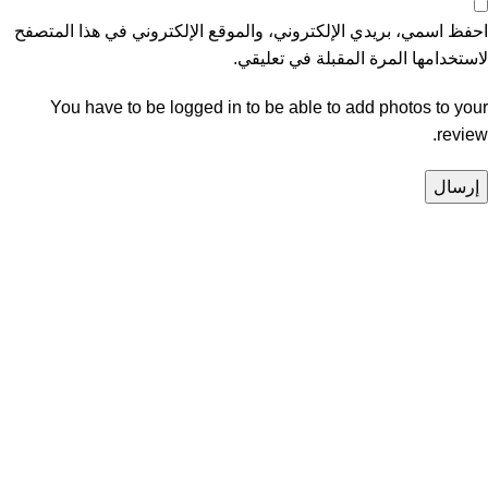
احفظ اسمي، بريدي الإلكتروني، والموقع الإلكتروني في هذا المتصفح
لاستخدامها المرة المقبلة في تعليقي.
You have to be logged in to be able to add photos to your
review.
Unlock your Wellness
Popular Categories
Supplements
Benfits
Vitamins
Useful Links