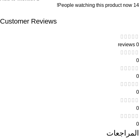
People watching this product now!
14
Customer Reviews
0 reviews
0
0
0
0
0
المراجعات