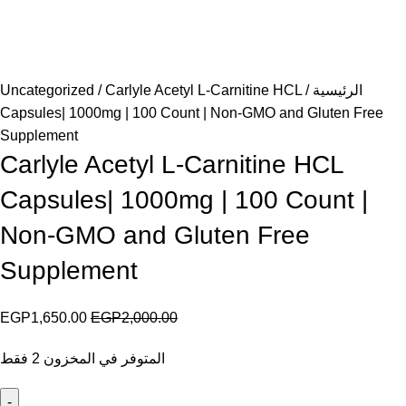
الرئيسية
Carlyle Acetyl L-Carnitine HCL
Uncategorized
Capsules| 1000mg | 100 Count | Non-GMO and Gluten Free
Supplement
Carlyle Acetyl L-Carnitine HCL
Capsules| 1000mg | 100 Count |
Non-GMO and Gluten Free
Supplement
EGP
1,650.00
EGP
2,000.00
المتوفر في المخزون 2 فقط