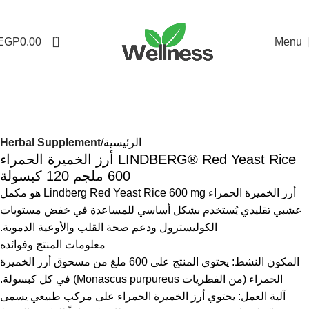
0
EGP
0.00
Menu
-13%
الرئيسية
Herbal Supplement
LINDBERG® Red Yeast Rice أرز الخميرة الحمراء
600 ملجم 120 كبسولة
أرز الخميرة الحمراء Lindberg Red Yeast Rice 600 mg هو مكمل
عشبي تقليدي يُستخدم بشكل أساسي للمساعدة في خفض مستويات
الكوليسترول ودعم صحة القلب والأوعية الدموية.
معلومات المنتج وفوائده
المكون النشط: يحتوي المنتج على 600 ملغ من مسحوق أرز الخميرة
الحمراء (من الفطريات Monascus purpureus) في كل كبسولة.
آلية العمل: يحتوي أرز الخميرة الحمراء على مركب طبيعي يسمى