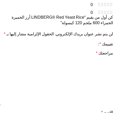
0
0
كن أول من يقيم “LINDBERG® Red Yeast Rice أرز الخميرة
الحمراء 600 ملجم 120 كبسولة”
لن يتم نشر عنوان بريدك الإلكتروني.
الحقول الإلزامية مشار إليها بـ
*
تقييمك
*
مراجعتك
*
الاسم
*